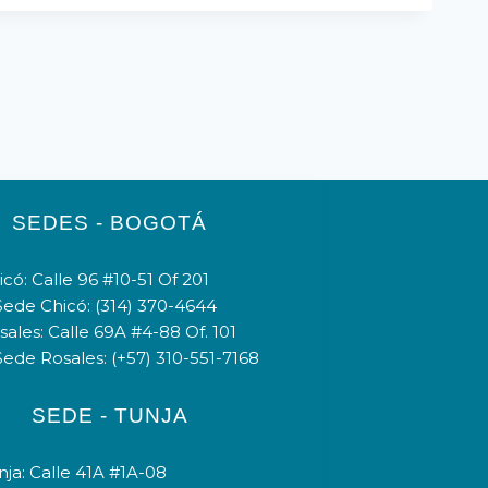
SEDES - BOGOTÁ
có: Calle 96 #10-51 Of 201
Sede Chicó: (314) 370-4644
ales: Calle 69A #4-88 Of. 101
Sede Rosales: (+57) 310-551-7168
SEDE - TUNJA
ja: Calle 41A #1A-08