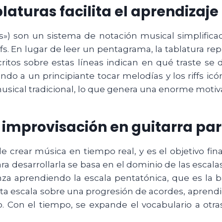
aturas facilita el aprendizaje d
) son un sistema de notación musical simplificad
ffs. En lugar de leer un pentagrama, la tablatura rep
critos sobre estas líneas indican en qué traste se 
endo a un principiante tocar melodías y los riffs ic
sical tradicional, lo que genera una enorme motiv
 improvisación en guitarra pa
de crear música en tiempo real, y es el objetivo fi
a desarrollarla se basa en el dominio de las escala
za aprendiendo la escala pentatónica, que es la ba
esta escala sobre una progresión de acordes, aprend
 Con el tiempo, se expande el vocabulario a otr