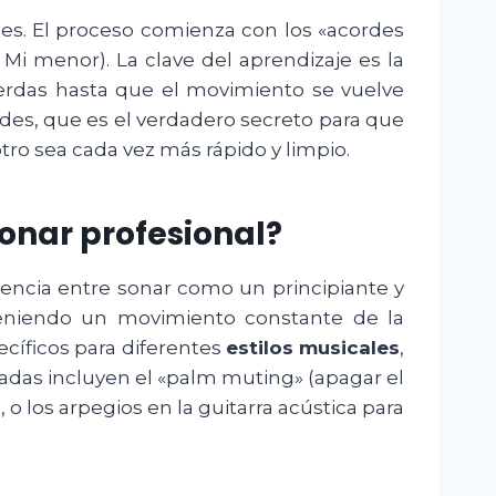
es. El proceso comienza con los «acordes
Mi menor). La clave del aprendizaje es la
uerdas hasta que el movimiento se vuelve
des, que es el verdadero secreto para que
tro sea cada vez más rápido y limpio.
onar profesional?
rencia entre sonar como un principiante y
teniendo un movimiento constante de la
cíficos para diferentes
estilos musicales
,
zadas incluyen el «palm muting» (apagar el
o los arpegios en la guitarra acústica para