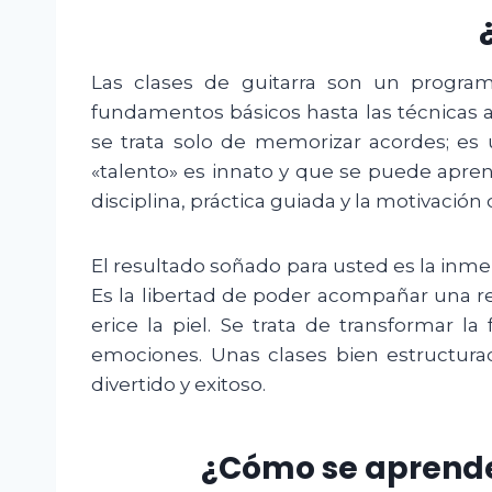
Las clases de guitarra son un progra
fundamentos básicos hasta las técnicas 
se trata solo de memorizar acordes; es 
«talento» es innato y que se puede apren
disciplina, práctica guiada y la motivació
El resultado soñado para usted es la inmen
Es la libertad de poder acompañar una r
erice la piel. Se trata de transformar la
emociones. Unas clases bien estructurad
divertido y exitoso.
¿Cómo se aprenden