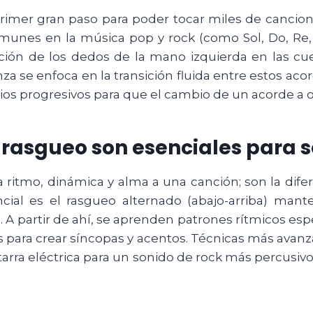
rimer gran paso para poder tocar miles de cancion
omunes en la música pop y rock (como Sol, Do, Re, 
ción de los dedos de la mano izquierda en las c
se enfoca en la transición fluida entre estos acor
cios progresivos para que el cambio de un acorde a o
 rasgueo son esenciales para s
a ritmo, dinámica y alma a una canción; son la dife
cial es el rasgueo alternado (abajo-arriba) man
partir de ahí, se aprenden patrones rítmicos espe
s para crear síncopas y acentos. Técnicas más avan
arra eléctrica para un sonido de rock más percusivo, 