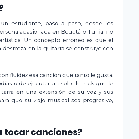
?
un estudiante, paso a paso, desde los
persona apasionada en Bogotá o Tunja, no
artística. Un concepto erróneo es que el
 destreza en la guitarra se construye con
con fluidez esa canción que tanto le gusta.
ías o de ejecutar un solo de rock que le
 guitarra en una extensión de su voz y sus
ara que su viaje musical sea progresivo,
a tocar canciones?