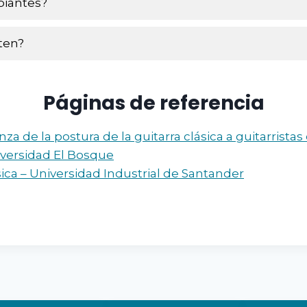
piantes?
ten?
Páginas de referencia
de la postura de la guitarra clásica a guitarristas 
iversidad El Bosque
sica – Universidad Industrial de Santander