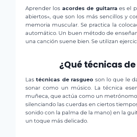
Aprender los
acordes de guitarra
es el p
abiertos», que son los más sencillos y c
memoria muscular. Se practica la coloca
automático. Un buen método de enseñanza 
una canción suene bien. Se utilizan ejerci
¿Qué técnicas de
Las
técnicas de rasgueo
son lo que le d
sonar como un músico. La técnica esen
muñeca, que actúa como un metrónomo. A 
silenciando las cuerdas en ciertos tiempo
sonido con la palma de la mano) en la guit
un toque más delicado.