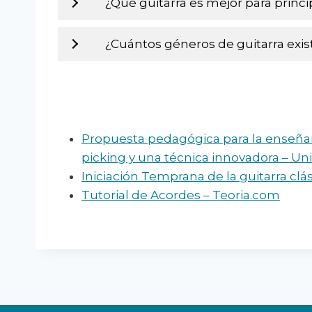
¿Qué guitarra es mejor para princi
¿Cuántos géneros de guitarra exis
Propuesta pedagógica para la enseñanza 
picking y una técnica innovadora – Un
Iniciación Temprana de la guitarra clá
Tutorial de Acordes – Teoria.com