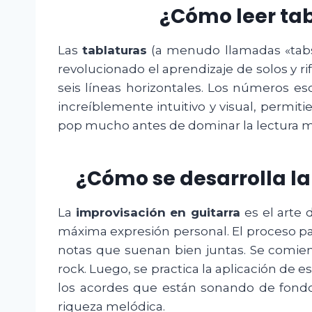
¿Cómo leer tabl
Las
tablaturas
(a menudo llamadas «tabs»
revolucionado el aprendizaje de solos y ri
seis líneas horizontales. Los números es
increíblemente intuitivo y visual, permiti
pop mucho antes de dominar la lectura mu
¿Cómo se desarrolla la
La
improvisación en guitarra
es el arte 
máxima expresión personal. El proceso par
notas que suenan bien juntas. Se comien
rock. Luego, se practica la aplicación de 
los acordes que están sonando de fondo.
riqueza melódica.