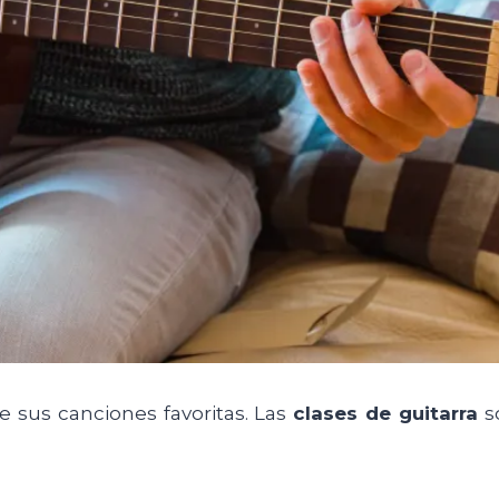
e sus canciones favoritas. Las
clases de guitarra
s