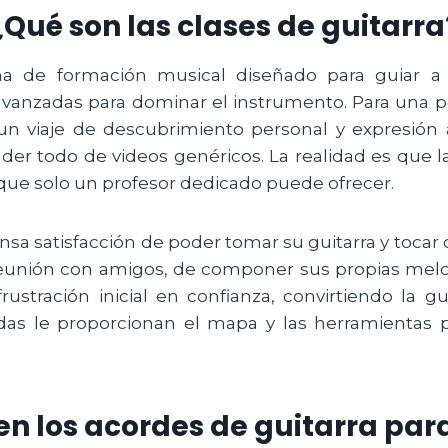
¿Qué son las clases de guitarra
ma de formación musical diseñado para guiar a 
avanzadas para dominar el instrumento. Para una 
un viaje de descubrimiento personal y expresión 
der todo de videos genéricos. La realidad es que la
n que solo un profesor dedicado puede ofrecer.
sa satisfacción de poder tomar su guitarra y tocar 
eunión con amigos, de componer sus propias melod
 frustración inicial en confianza, convirtiendo la
as le proporcionan el mapa y las herramientas p
 los acordes de guitarra par