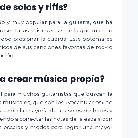
e solos y riffs?
o y muy popular para la guitarra, que ha
resenta las seis cuerdas de la guitarra con
debe presionar la cuerda. Este sistema es
ónicos de sus canciones favoritas de rock o
ación.
ra crear música propia?
nal para muchos guitarristas que buscan la
s musicales, que son los «vocabularios» de
se de la mayoría de los solos de blues y
iendo a conectar las notas de la escala con
as escalas y modos para lograr una mayor