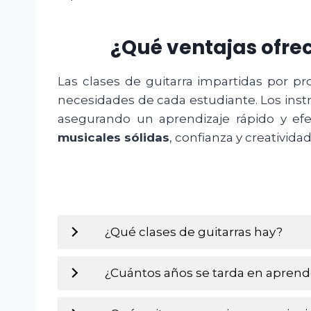
¿Qué ventajas ofrec
Las clases de guitarra impartidas por pr
necesidades de cada estudiante. Los instr
asegurando un aprendizaje rápido y efe
musicales sólidas
, confianza y creativid
¿Qué clases de guitarras hay?
¿Cuántos años se tarda en aprende